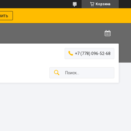
Корзина
нить
+7 (778) 096-52-68