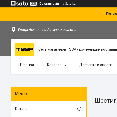
Создать сайт
на Satu.kz
По на
Улица Акжол, 65, Астана, Казахстан
Сеть магазинов TSSP - крупнейший поставщи
Главная
Каталог
Доставка и оплата
Шестиг
Каталог