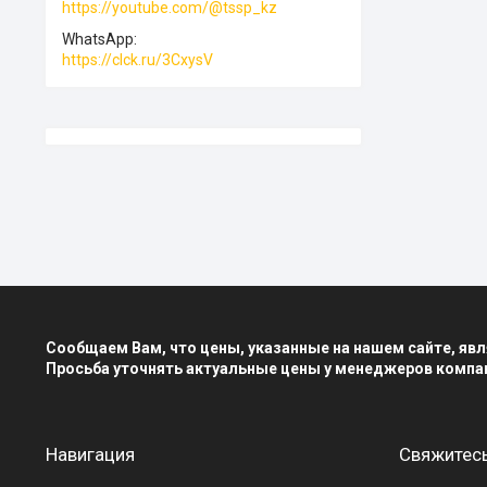
https://youtube.com/@tssp_kz
WhatsApp
https://clck.ru/3CxysV
Сообщаем Вам, что цены, указанные на нашем сайте, я
Просьба уточнять актуальные цены у менеджеров компа
Навигация
Свяжитесь