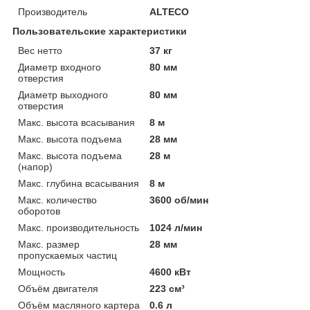
Производитель
ALTECO
Пользовательские характеристики
Вес нетто
37 кг
Диаметр входного
80 мм
отверстия
Диаметр выходного
80 мм
отверстия
Макс. высота всасывания
8 м
Макс. высота подъема
28 мм
Макс. высота подъема
28 м
(напор)
Макс. глубина всасывания
8 м
Макс. количество
3600 об/мин
оборотов
Макс. производительность
1024 л/мин
Макс. размер
28 мм
пропускаемых частиц
Мощность
4600 кВт
Объём двигателя
223 см³
Объём масляного картера
0.6 л