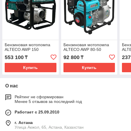
Бензиновая мотопомпа
Бензиновая мотопомпа
Бен
ALTECO AWP 150
ALTECO AWP 80-50
ALT
553 100
92 800
237
₸
₸
Купить
Купить
О нас
Рейтинг не сформирован
Менее 5 отзывов за последний год
Работает с 25.09.2010
г. Астана
Улица Акжол, 65, Астана, Казахстан