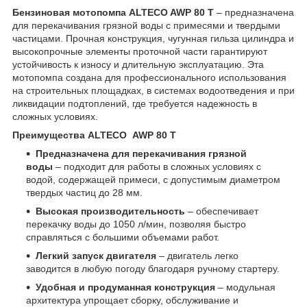
Бензиновая мотопомпа ALTECO AWP 80 T
– предназначена
для перекачивания грязной воды с примесями и твердыми
частицами. Прочная конструкция, чугунная гильза цилиндра и
высокопрочные элементы проточной части гарантируют
устойчивость к износу и длительную эксплуатацию. Эта
мотопомпа создана для профессионального использования
на строительных площадках, в системах водоотведения и при
ликвидации подтоплений, где требуется надежность в
сложных условиях.
Преимущества ALTECO AWP 80 T
Предназначена для перекачивания грязной
воды
– подходит для работы в сложных условиях с
водой, содержащей примеси, с допустимым диаметром
твердых частиц до 28 мм.
Высокая производительность
– обеспечивает
перекачку воды до 1050 л/мин, позволяя быстро
справляться с большими объемами работ.
Легкий запуск двигателя
– двигатель легко
заводится в любую погоду благодаря ручному стартеру.
Удобная и продуманная конструкция
– модульная
архитектура упрощает сборку, обслуживание и