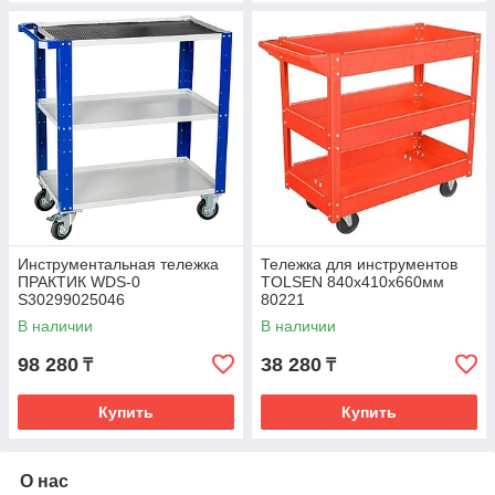
Инструментальная тележка
Тележка для инструментов
ПРАКТИК WDS-0
TOLSEN 840х410х660мм
S30299025046
80221
В наличии
В наличии
98 280
38 280
₸
₸
Купить
Купить
О нас