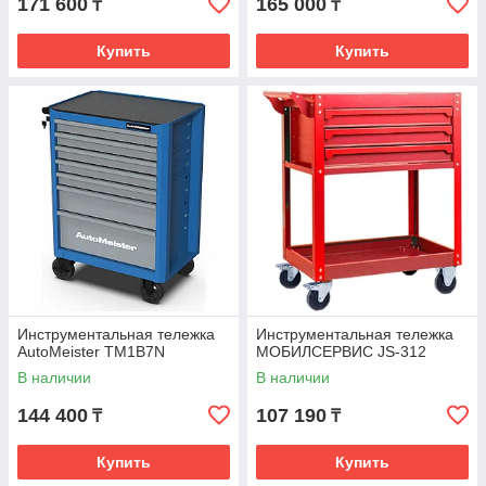
171 600
165 000
₸
₸
Купить
Купить
Инструментальная тележка
Инструментальная тележка
AutoMeister TM1B7N
МОБИЛСЕРВИС JS-312
В наличии
В наличии
144 400
107 190
₸
₸
Купить
Купить