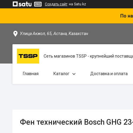
Создать сайт
на Satu.kz
По на
Улица Акжол, 65, Астана, Казахстан
Сеть магазинов TSSP - крупнейший поставщи
Главная
Каталог
Доставка и оплата
Фен технический Bosch GHG 23