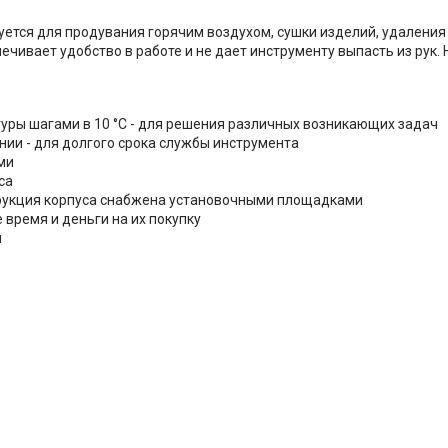
уется для продувания горячим воздухом, сушки изделий, удаления с
ечивает удобство в работе и не дает инструменту выпасть из рук.
туры шагами в 10 °C - для решения различных возникающих задач
ии - для долгого срока службы инструмента
ми
са
трукция корпуса снабжена установочными площадками
 время и деньги на их покупку
и