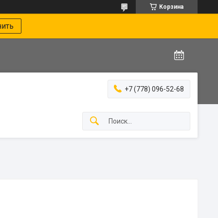
Корзина
нить
+7 (778) 096-52-68