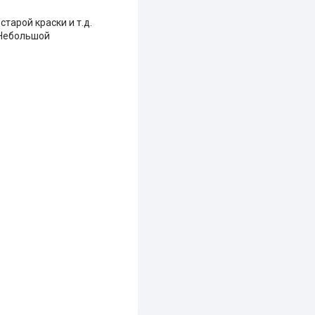
тарой краски и т.д.
 Небольшой