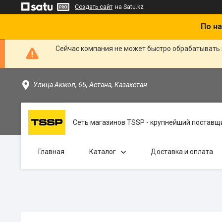
Создать сайт
на Satu.kz
По на
Сейчас компания не может быстро обрабатывать 
Улица Акжол, 65, Астана, Казахстан
Сеть магазинов TSSP - крупнейший поставщи
Главная
Каталог
Доставка и оплата