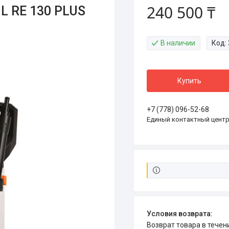
240 500 ₸
L RE 130 PLUS
В наличии
Код:
Купить
+7 (778) 096-52-68
Единый контактный цент
возврат товара в тече