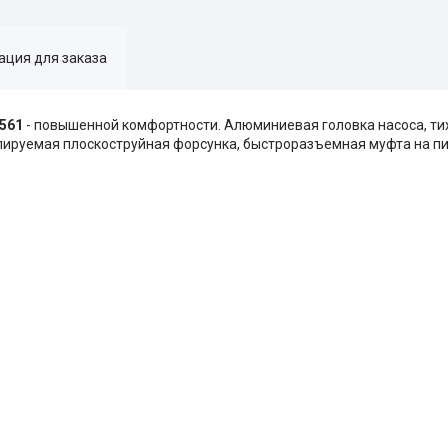
ция для заказа
561
- повышенной комфортности. Алюминиевая головка насоса, т
улируемая плоскоструйная форсунка, быстроразъемная муфта на п