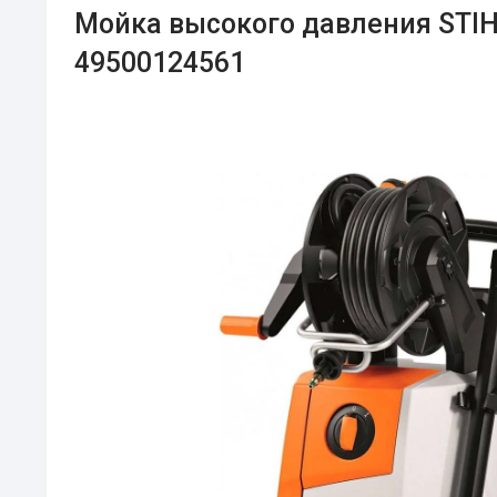
Мойка высокого давления STIH
49500124561