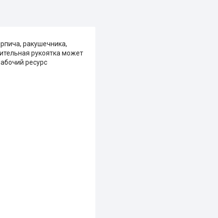
ирпича, ракушечника,
нительная рукоятка может
рабочий ресурс