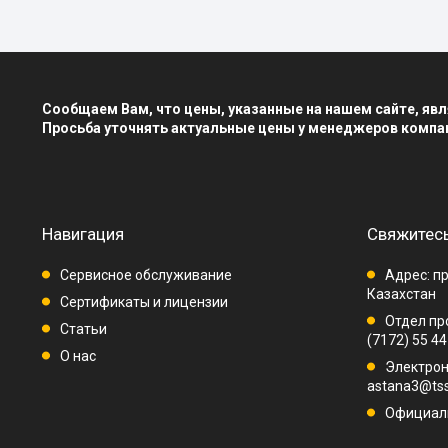
Сообщаем Вам, что цены, указанные на нашем сайте, я
Просьба уточнять актуальные цены у менеджеров компа
Навигация
Свяжитесь
Сервисное обслуживание
Адрес: пр
Казахстан
Сертификаты и лицензии
Отдел про
Статьи
(7172) 55 44
О нас
Электрон
astana3@tss
Официаль