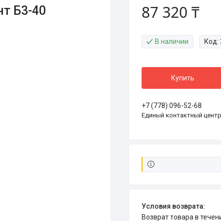
87 320 ₸
т Б3-40
В наличии
Код:
Купить
+7 (778) 096-52-68
Единый контактный цент
возврат товара в тече