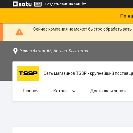
Создать сайт
на Satu.kz
По на
Сейчас компания не может быстро обрабатывать 
Улица Акжол, 65, Астана, Казахстан
Сеть магазинов TSSP - крупнейший поставщи
Главная
Каталог
Доставка и оплата