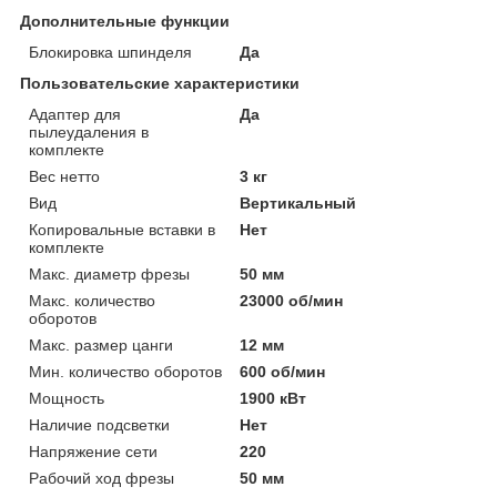
Дополнительные функции
Блокировка шпинделя
Да
Пользовательские характеристики
Адаптер для
Да
пылеудаления в
комплекте
Вес нетто
3 кг
Вид
Вертикальный
Копировальные вставки в
Нет
комплекте
Макс. диаметр фрезы
50 мм
Макс. количество
23000 об/мин
оборотов
Макс. размер цанги
12 мм
Мин. количество оборотов
600 об/мин
Мощность
1900 кВт
Наличие подсветки
Нет
Напряжение сети
220
Рабочий ход фрезы
50 мм