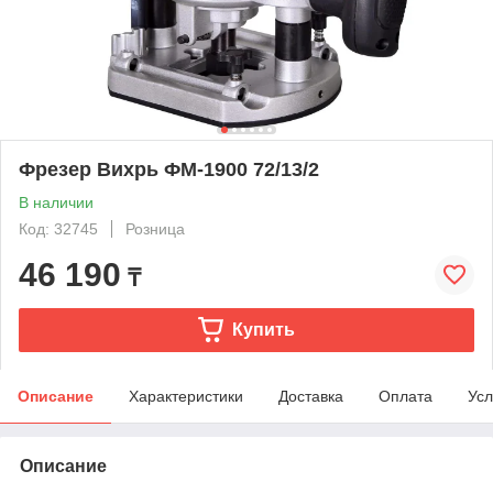
Фрезер Вихрь ФМ-1900 72/13/2
В наличии
Код: 32745
Розница
46 190
₸
Купить
Описание
Характеристики
Доставка
Оплата
Усл
Описание