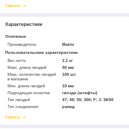
Скрыть
Характеристики
Основные
Производитель
Matrix
Пользовательские характеристики
Вес нетто
1.1 кг
Макс. длина гвоздей
50 мм
Макс. количество гвоздей
100 шт.
в магазине
Мин. длина гвоздей
10 мм
Подходящая оснастка
гвозди (штифты)
Тип гвоздей
47; 49; 55; 300; F; J; SK50
Тип соединения
рапид
Скрыть