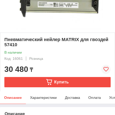
Пневматический нейлер MATRIX для гвоздей
57410
В наличии
Код: 16061
Розница
30 480
₸
Купить
Описание
Характеристики
Доставка
Оплата
Усл
Описание