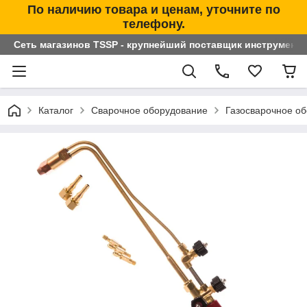
По наличию товара и ценам, уточните по
телефону.
Сеть магазинов TSSP - крупнейший поставщик инструменто
Каталог
Сварочное оборудование
Газосварочное о