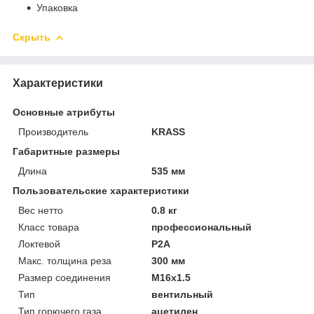
Упаковка
Скрыть
Характеристики
Основные атрибуты
Производитель
KRASS
Габаритные размеры
Длина
535 мм
Пользовательские характеристики
Вес нетто
0.8 кг
Класс товара
профессиональный
Локтевой
P2A
Макс. толщина реза
300 мм
Размер соединения
M16x1.5
Тип
вентильный
Тип горючего газа
ацетилен