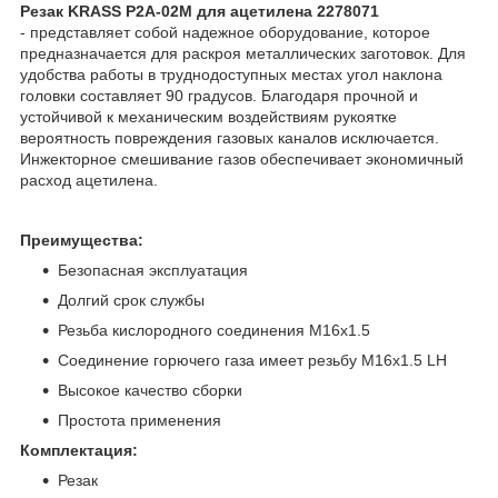
Резак KRASS P2A-02M для ацетилена 2278071
- представляет собой надежное оборудование, которое
предназначается для раскроя металлических заготовок. Для
удобства работы в труднодоступных местах угол наклона
головки составляет 90 градусов. Благодаря прочной и
устойчивой к механическим воздействиям рукоятке
вероятность повреждения газовых каналов исключается.
Инжекторное смешивание газов обеспечивает экономичный
расход ацетилена.
Преимущества:
Безопасная эксплуатация
Долгий срок службы
Резьба кислородного соединения М16х1.5
Соединение горючего газа имеет резьбу М16х1.5 LH
Высокое качество сборки
Простота применения
Комплектация:
Резак