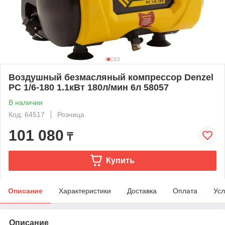
Воздушный безмасляный компрессор Denzel
РС 1/6-180 1.1кВт 180л/мин 6л 58057
В наличии
Код: 64517
Розница
101 080
₸
Купить
Описание
Характеристики
Доставка
Оплата
Усл
Описание