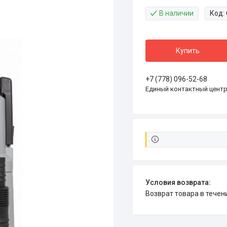
В наличии
Код:
Купить
+7 (778) 096-52-68
Единый контактный цент
возврат товара в тече