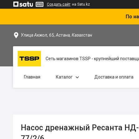
Создать сайт
на Satu.kz
По на
Улица Акжол, 65, Астана, Казахстан
Сеть магазинов TSSP - крупнейший поставщи
Главная
Каталог
Доставка и оплата
Насос дренажный Ресанта НД-
77/2/6