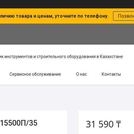
личию товара и ценам, уточните по телефону.
Позво
к инструментов и строительного оборудования в Казахстане
Сервисное обслуживание
О нас
Контакты
31 590 ₸
15500П/35