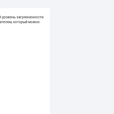
й уровень загрязненности
ателем, который можно