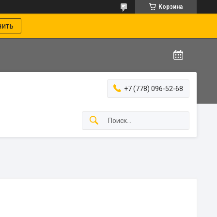
Корзина
нить
+7 (778) 096-52-68