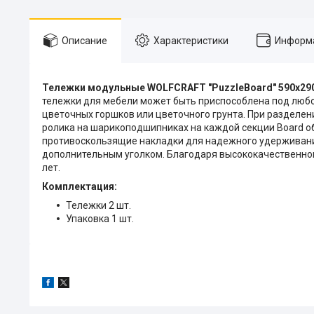
Описание
Характеристики
Информа
Тележки модульные WOLFCRAFT "PuzzleBoard" 590x29
тележки для мебели может быть приспособлена под любой
цветочных горшков или цветочного грунта. При разделен
ролика на шарикоподшипниках на каждой секции Board о
противоскользящие накладки для надежного удерживани
дополнительным уголком. Благодаря высококачественном
лет.
Комплектация:
Тележки 2 шт.
Упаковка 1 шт.