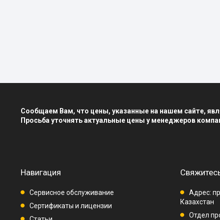
Сообщаем Вам, что цены, указанные на нашем сайте, я
Просьба уточнять актуальные цены у менеджеров компа
Навигация
Свяжитесь
Сервисное обслуживание
Адрес: пр
Казахстан
Сертификаты и лицензии
Отдел про
Статьи