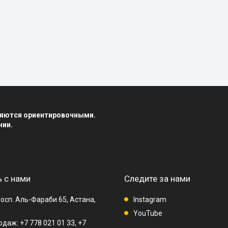
вляются ориентировочными.
нии.
 с нами
Следите за нами
осп. Аль-Фараби 65, Астана,
Instagram
YouTube
даж: +7 778 021 01 33, +7