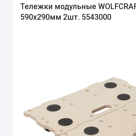
Тележки модульные WOLFCRAFT
590x290мм 2шт. 5543000