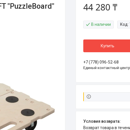
44 280 ₸
 "PuzzleBoard"
В наличии
Код:
Купить
+7 (778) 096-52-68
Единый контактный цент
возврат товара в тече