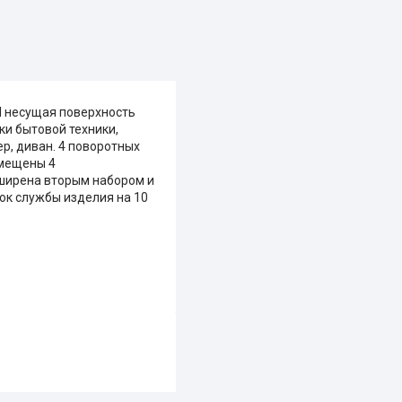
d несущая поверхность
ки бытовой техники,
р, диван. 4 поворотных
змещены 4
ширена вторым набором и
ок службы изделия на 10