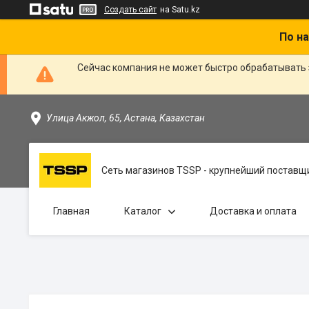
Создать сайт
на Satu.kz
По на
Сейчас компания не может быстро обрабатывать 
Улица Акжол, 65, Астана, Казахстан
Сеть магазинов TSSP - крупнейший поставщи
Главная
Каталог
Доставка и оплата