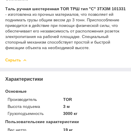
Таль ручная шестеренная TOR ТРШ тип "С" 3ТХ3М 101331
- изготовлена из прочных материалов, что позволяет ей
поднимать грузы общим весом до 3 тонн. Приспособление
приводится в действие при помощи физической силы, что
обеспечивает его независимость от расположения розеток
электропитания на рабочей площадке. Специальный
стопорный механизм способствует простой и быстрой
фиксации объекта на необходимой высоте.
Скрыть
Характеристики
Основные
Производитель
TOR
Высота подъема
3 м
Грузоподъемность
3000 кг
Пользовательские характеристики
Вес нетто
19 кг