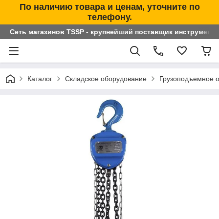
По наличию товара и ценам, уточните по
телефону.
Сеть магазинов TSSP - крупнейший поставщик инструменто
Каталог
Складское оборудование
Грузоподъемное 