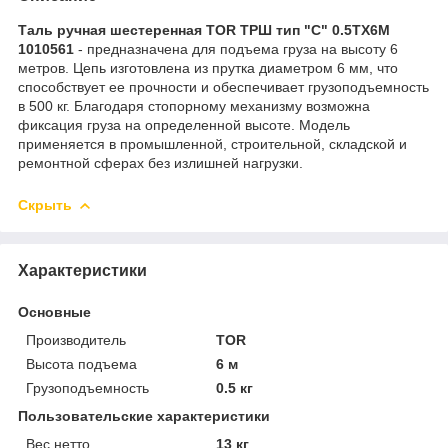
Таль ручная шестеренная TOR ТРШ тип "С" 0.5ТХ6М
1010561
- предназначена для подъема груза на высоту 6
метров. Цепь изготовлена из прутка диаметром 6 мм, что
способствует ее прочности и обеспечивает грузоподъемность
в 500 кг. Благодаря стопорному механизму возможна
фиксация груза на определенной высоте. Модель
применяется в промышленной, строительной, складской и
ремонтной сферах без излишней нагрузки.
Скрыть
Характеристики
Основные
Производитель
TOR
Высота подъема
6 м
Грузоподъемность
0.5 кг
Пользовательские характеристики
Вес нетто
13 кг