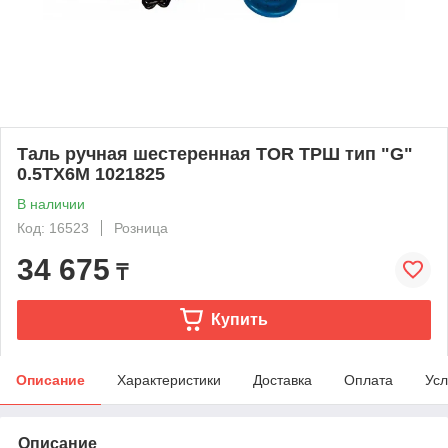
Таль ручная шестеренная TOR ТРШ тип "G"
0.5ТХ6М 1021825
В наличии
Код: 16523
Розница
34 675
₸
Купить
Описание
Характеристики
Доставка
Оплата
Усл
Описание