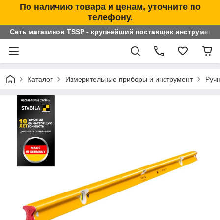
По наличию товара и ценам, уточните по
телефону.
Сеть магазинов TSSP - крупнейший поставщик инструменто
Каталог
Измерительные приборы и инструмент
Ручн