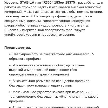
Уровень STABILA тип "R300" 183см 18375
- разработан для
работы на стройплощадках и отличается высокой точностью
измерений. Может использоваться как в обычном положении,
так и над головой. На концах профиля предусмотрены
специальные колпачки, запатентованная конструкция
которых обеспечивает ударопрочность инструмента.
Широкая измерительная поверхность гарантирует
устойчивость уровня в процессе измерения.
Преимущества:
Сверхпрочность за счет жесткого алюминиевого R-
образного профиля
Чрезвычайная устойчивость благодаря очень
широкой измерительной поверхности (без
опрокидывания во время измерения)
Высокоточная разметка по всей длине профиля
благодаря трем направляющим граням
Максимальное удобство захвата при измерении и
транспортировке благодаря углублениям для пальцев в
профиле
Защита чувствительных измерительных поверхностей