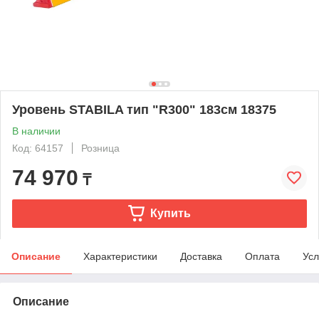
Уровень STABILA тип "R300" 183см 18375
В наличии
Код: 64157
Розница
74 970
₸
Купить
Описание
Характеристики
Доставка
Оплата
Усл
Описание