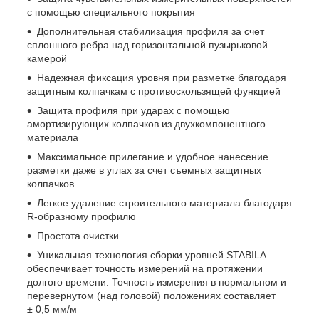
с помощью специального покрытия
Дополнительная стабилизация профиля за счет
сплошного ребра над горизонтальной пузырьковой
камерой
Надежная фиксация уровня при разметке благодаря
защитным колпачкам с противоскользящей функцией
Защита профиля при ударах с помощью
амортизирующих колпачков из двухкомпонентного
материала
Максимальное прилегание и удобное нанесение
разметки даже в углах за счет съемных защитных
колпачков
Легкое удаление строительного материала благодаря
R-образному профилю
Простота очистки
Уникальная технология сборки уровней STABILA
обеспечивает точность измерений на протяжении
долгого времени. Точность измерения в нормальном и
перевернутом (над головой) положениях составляет
± 0,5 мм/м