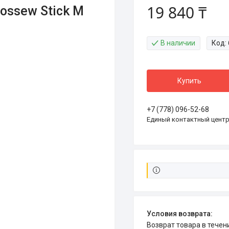
19 840 ₸
ossew Stick M
В наличии
Код:
Купить
+7 (778) 096-52-68
Единый контактный цент
возврат товара в тече