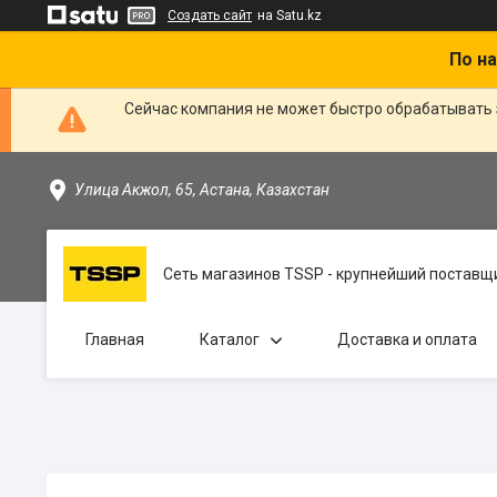
Создать сайт
на Satu.kz
По на
Сейчас компания не может быстро обрабатывать 
Улица Акжол, 65, Астана, Казахстан
Сеть магазинов TSSP - крупнейший поставщи
Главная
Каталог
Доставка и оплата