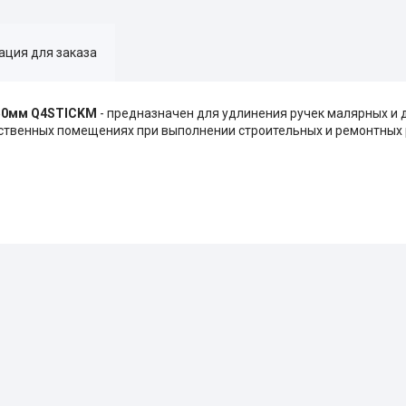
ция для заказа
х50мм Q4STICKM
- предназначен для удлинения ручек малярных и 
дственных помещениях при выполнении строительных и ремонтных 