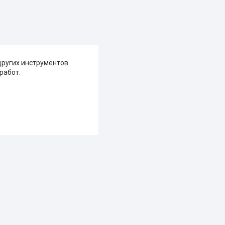
других инструментов.
работ.