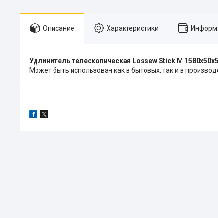
Описание
Характеристики
Информа
Удлинитель телескопическая Lossew Stick M 1580х50
Может быть использован как в бытовых, так и в произво