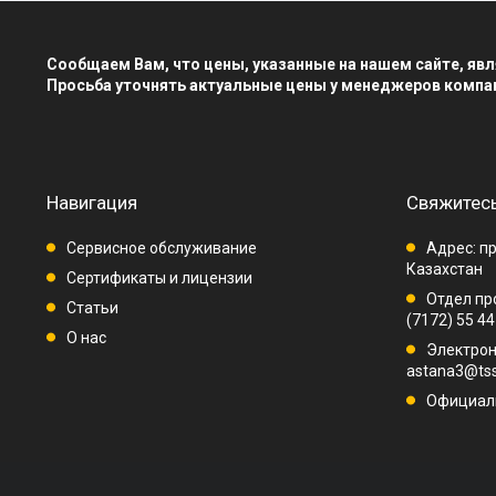
Сообщаем Вам, что цены, указанные на нашем сайте, я
Просьба уточнять актуальные цены у менеджеров компа
Навигация
Свяжитесь
Сервисное обслуживание
Адрес: пр
Казахстан
Сертификаты и лицензии
Отдел про
Статьи
(7172) 55 44
О нас
Электрон
astana3@tss
Официаль