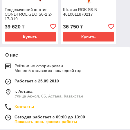
Геодезический штатив
Штатив RGK S6-N
CONDTROL GEO S6-2 2-
4610011870217
17-019
39 620
36 750
₸
₸
Купить
Купить
О нас
Рейтинг не сформирован
Менее 5 отзывов за последний год
Работает с 25.09.2010
г. Астана
Улица Акжол, 65, Астана, Казахстан
Контакты
Сегодня работает с 09:00 до 13:00
Показать весь график работы