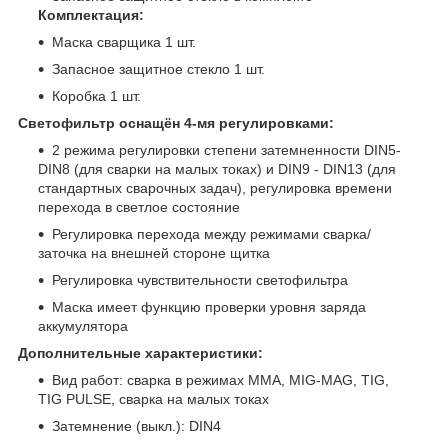
Комплектация:
Маска сварщика 1 шт.
Запасное защитное стекло 1 шт.
Коробка 1 шт.
Светофильтр оснащён 4-мя регулировками:
2 режима регулировки степени затемненности DIN5-
DIN8 (для сварки на малых токах) и DIN9 - DIN13 (для
стандартных сварочных задач), регулировка времени
перехода в светлое состояние
Регулировка перехода между режимами сварка/
заточка на внешней стороне щитка
Регулировка чувствительности светофильтра
Маска имеет функцию проверки уровня заряда
аккумулятора
Дополнительные характеристики:
Вид работ: сварка в режимах MMA, MIG-MAG, TIG,
TIG PULSE, сварка на малых токах
Затемнение (выкл.): DIN4