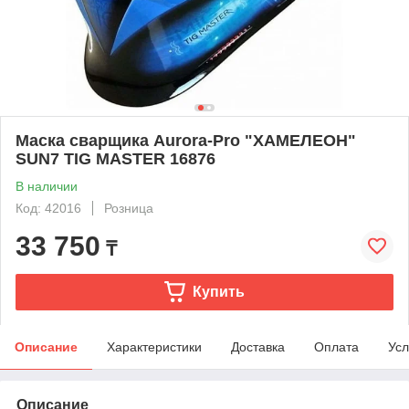
Маска сварщика Aurora-Pro "ХАМЕЛЕОН"
SUN7 TIG MASTER 16876
В наличии
Код: 42016
Розница
33 750
₸
Купить
Описание
Характеристики
Доставка
Оплата
Усл
Описание