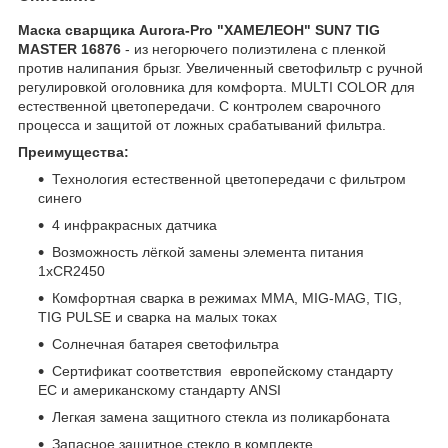
Маска сварщика Aurora-Pro "ХАМЕЛЕОН" SUN7 TIG
MASTER 16876
- из негорючего полиэтилена с пленкой
против налипания брызг. Увеличенный светофильтр с ручной
регулировкой оголовника для комфорта. MULTI COLOR для
естественной цветопередачи. C контролем сварочного
процесса и защитой от ложных срабатываний фильтра.
Преимущества:
Технология естественной цветопередачи с фильтром
синего
4 инфракрасных датчика
Возможность лёгкой замены элемента питания
1xCR2450
Комфортная сварка в режимах MMA, MIG-MAG, TIG,
TIG PULSE и сварка на малых токах
Солнечная батарея светофильтра
Сертификат соответствия европейскому стандарту
ЕС и американскому стандарту ANSI
Легкая замена защитного стекла из поликарбоната
Запасное защитное стекло в комплекте