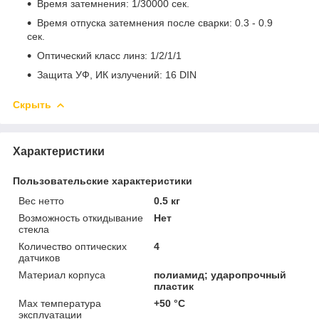
Время затемнения: 1/30000 сек.
Время отпуска затемнения после сварки: 0.3 - 0.9
сек.
Оптический класс линз: 1/2/1/1
Защита УФ, ИК излучений: 16 DIN
Скрыть
Характеристики
Пользовательские характеристики
Вес нетто
0.5 кг
Возможность откидывание
Нет
стекла
Количество оптических
4
датчиков
Материал корпуса
полиамид; ударопрочный
пластик
Мах температура
+50 °C
эксплуатации