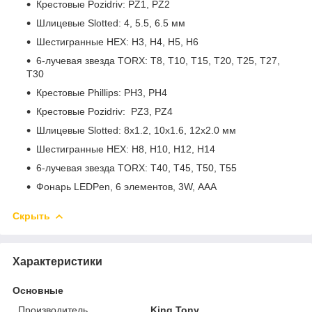
Крестовые Pozidriv: PZ1, PZ2
Шлицевые Slotted: 4, 5.5, 6.5 мм
Шестигранные HEX: H3, H4, H5, H6
6-лучевая звезда TORX: T8, T10, T15, T20, T25, T27,
T30
Крестовые Phillips: PH3, PH4
Крестовые Pozidriv: PZ3, PZ4
Шлицевые Slotted: 8x1.2, 10x1.6, 12x2.0 мм
Шестигранные HEX: H8, H10, H12, H14
6-лучевая звезда TORX: T40, T45, T50, T55
Фонарь LEDPen, 6 элементов, 3W, ААА
Скрыть
Характеристики
Основные
Производитель
King Tony