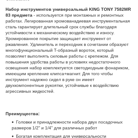
Набор инструментов универсальный KING TONY 7582MR
83 предмета
- используется при монтажных и ремонтных
работах. Легированная хромованадиевая инструментальная
сталь гарантирует длительный срок службы благодаря
устойчивости к механическому воздействию и износу.
Хромированное покрытие защищает инструмент от
ржавления. Удлинитель и переходник в сочетании образуют
многофункциональный T-образный вороток, который
позволяет выполнять силовые работы с крепежом. Для
повышения удобства работы в условиях недостаточного
освещения набор комплектуется светодиодным фонариком,
имеющим крепление клипса+магнит. Для того чтобы
инструмент надежно сидел в руке он имеет
двухкомпонентные рукоятки, устойчивые к воздействию
агрессивных жидкостей.
Преимущества:
Головки и принадлежности набора двух посадочных
размеров 1/2" и 1/4" для различных работ
Богатая комплектация для универсальности