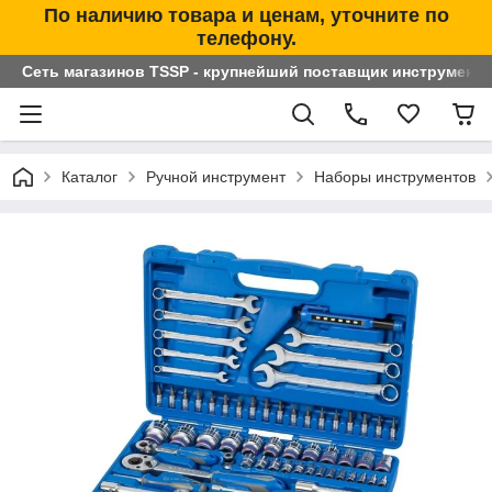
По наличию товара и ценам, уточните по
телефону.
Сеть магазинов TSSP - крупнейший поставщик инструменто
Каталог
Ручной инструмент
Наборы инструментов