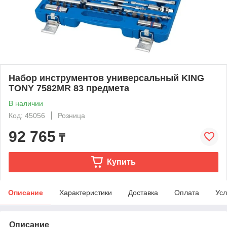
Набор инструментов универсальный KING
TONY 7582MR 83 предмета
В наличии
Код: 45056
Розница
92 765
₸
Купить
Описание
Характеристики
Доставка
Оплата
Усл
Описание