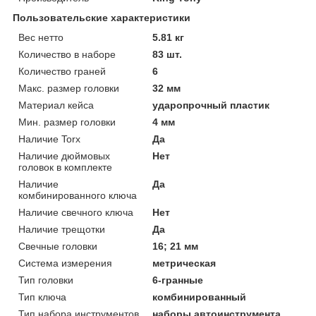
Пользовательские характеристики
Вес нетто
5.81 кг
Количество в наборе
83 шт.
Количество граней
6
Макс. размер головки
32 мм
Материал кейса
ударопрочный пластик
Мин. размер головки
4 мм
Наличие Torx
Да
Наличие дюймовых
Нет
головок в комплекте
Наличие
Да
комбинированного ключа
Наличие свечного ключа
Нет
Наличие трещотки
Да
Свечные головки
16; 21 мм
Система измерения
метрическая
Тип головки
6-гранные
Тип ключа
комбинированный
Тип набора инструментов
наборы автоинструмента