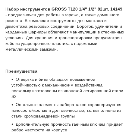
Набор инструментов GROSS T120 1/4" 1/2" 82шт. 14149
- предназначен для работы в гараже, а также домашнего
ремонта. В комплекте инструменты для монтажа и
демонтажа резьбовых соединений. Вороток, удлинители и
карданные шарниры облегчают манипуляции в стесненных
условиях. Для хранения и транспортировки предусмотрен
кейс из ударопрочного пластика с надежными
металлическими замками.
Преимущества
:
Отвертка и биты обладают повышенной
устойчивостью к механическим воздействиям,
поскольку изготовлены из японской легированной стали
S2
Остальные элементы набора также характеризуются
износостойкостью и долговечностью, т.к. выполнены из
стали хромованадиевой группы
Дополнительную прочность гаечным ключам придает
ребро жесткости на корпусе