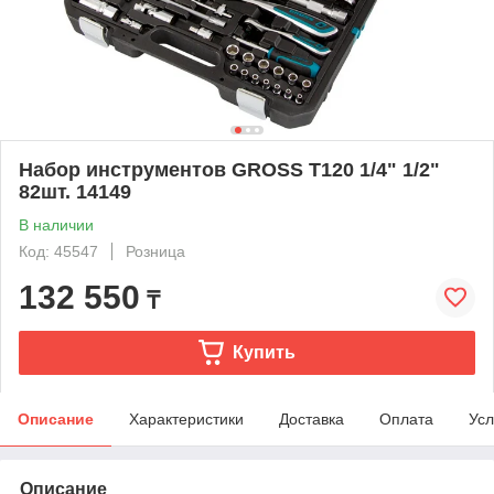
Набор инструментов GROSS T120 1/4" 1/2"
82шт. 14149
В наличии
Код: 45547
Розница
132 550
₸
Купить
Описание
Характеристики
Доставка
Оплата
Усл
Описание