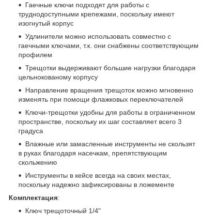
Гаечные ключи подходят для работы с
труднодоступными крепежами, поскольку имеют
изогнутый корпус
Удлинители можно использовать совместно с
гаечными ключами, т.к. они снабжены соответствующим
профилем
Трещотки выдерживают большие нагрузки благодаря
цельнокованому корпусу
Направление вращения трещоток можно мгновенно
изменять при помощи флажковых переключателей
Ключи-трещотки удобны для работы в ограниченном
пространстве, поскольку их шаг составляет всего 3
градуса
Влажные или замасленные инструменты не скользят
в руках благодаря насечкам, препятствующим
скольжению
Инструменты в кейсе всегда на своих местах,
поскольку надежно зафиксированы в ложементе
Комплектация
:
Ключ трещоточный 1/4"