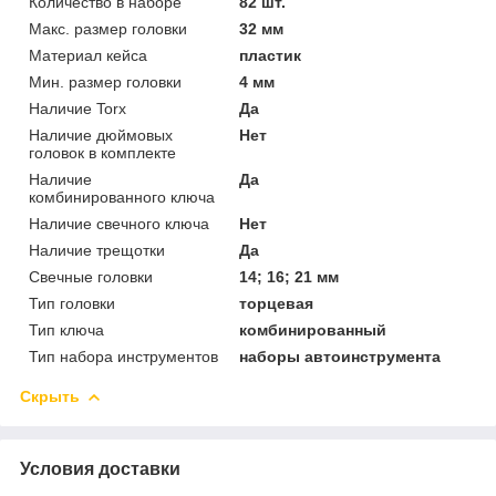
Количество в наборе
82 шт.
Макс. размер головки
32 мм
Материал кейса
пластик
Мин. размер головки
4 мм
Наличие Torx
Да
Наличие дюймовых
Нет
головок в комплекте
Наличие
Да
комбинированного ключа
Наличие свечного ключа
Нет
Наличие трещотки
Да
Свечные головки
14; 16; 21 мм
Тип головки
торцевая
Тип ключа
комбинированный
Тип набора инструментов
наборы автоинструмента
Скрыть
Условия доставки