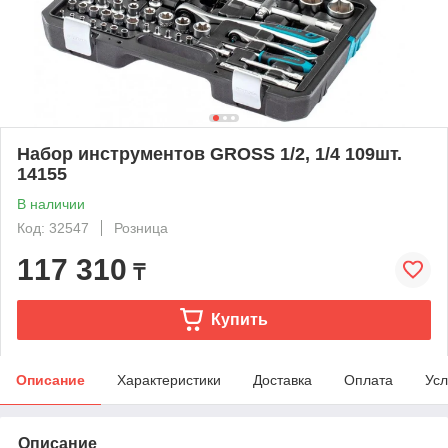
Набор инструментов GROSS 1/2, 1/4 109шт.
14155
В наличии
Код: 32547
Розница
117 310
₸
Купить
Описание
Характеристики
Доставка
Оплата
Усл
Описание