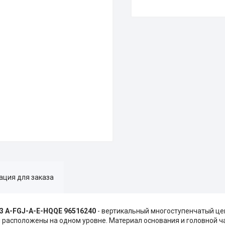
ция для заказа
3 A-FGJ-A-E-HQQE 96516240
- вертикальный многоступенчатый це
 расположены на одном уровне. Материал основания и головной ча