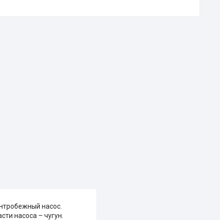
нтробежный насос.
сти насоса – чугун.