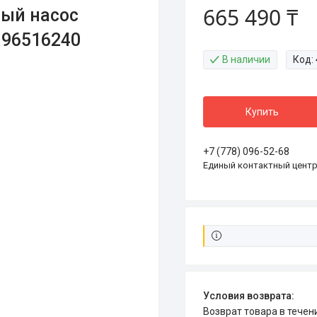
665 490 ₸
ый насос
 96516240
В наличии
Код:
Купить
+7 (778) 096-52-68
Единый контактный цент
возврат товара в тече