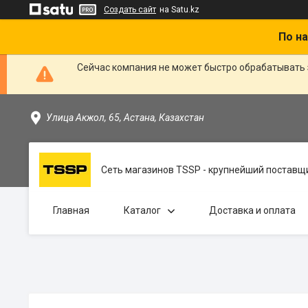
Создать сайт
на Satu.kz
По на
Сейчас компания не может быстро обрабатывать 
Улица Акжол, 65, Астана, Казахстан
Сеть магазинов TSSP - крупнейший поставщи
Главная
Каталог
Доставка и оплата