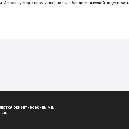
 Используется в промышленности, обладает высокой надежностью
вляются ориентировочными.
нии.