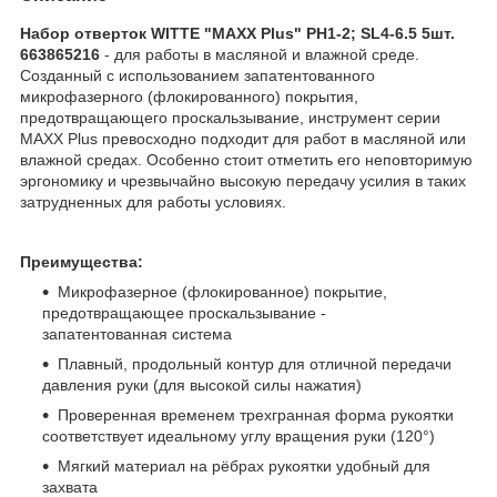
Набор отверток WITTE "MAXX Plus" PH1-2; SL4-6.5 5шт.
663865216
- для работы в масляной и влажной среде.
Созданный с использованием запатентованного
микрофазерного (флокированного) покрытия,
предотвращающего проскальзывание, инструмент серии
MAXX Plus превосходно подходит для работ в масляной или
влажной средах. Особенно стоит отметить его неповторимую
эргономику и чрезвычайно высокую передачу усилия в таких
затрудненных для работы условиях.
Преимущества:
Микрофазерное (флокированное) покрытие,
предотвращающее проскальзывание -
запатентованная система
Плавный, продольный контур для отличной передачи
давления руки (для высокой силы нажатия)
Проверенная временем трехгранная форма рукоятки
соответствует идеальному углу вращения руки (120°)
Мягкий материал на рёбрах рукоятки удобный для
захвата