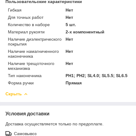
Пользовательские характеристики
Гибкая
Нет
Для точных работ
Нет
Количество в наборе
5 шт.
Материал рукояти
2-х компонентный
Наличие диэлектрического
Нет
покрытия
Наличие намагниченного
Нет
наконечника
Наличие трещоточного
Нет
механизма
Тип наконечника
PH1; PH2; SL4.0; SL5.5; SL6.5
Форма ручки
Прямая
Скрыть
Условия доставки
Доставка осуществляется только по предоплате.
Самовывоз