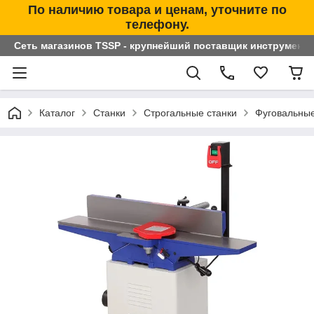
По наличию товара и ценам, уточните по
телефону.
Сеть магазинов TSSP - крупнейший поставщик инструменто
Каталог
Станки
Строгальные станки
Фуговальные