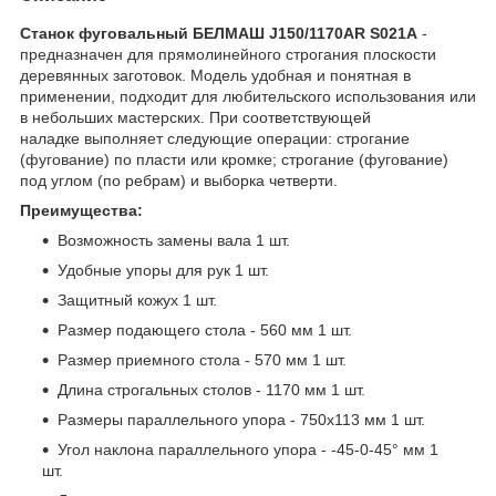
Станок фуговальный БЕЛМАШ J150/1170AR S021A
-
предназначен для прямолинейного строгания плоскости
деревянных заготовок. Модель удобная и понятная в
применении, подходит для любительского использования или
в небольших мастерских. При соответствующей
наладке выполняет следующие операции: строгание
(фугование) по пласти или кромке; строгание (фугование)
под углом (по ребрам) и выборка четверти.
Преимущества:
Возможность замены вала 1 шт.
Удобные упоры для рук 1 шт.
Защитный кожух 1 шт.
Размер подающего стола - 560 мм 1 шт.
Размер приемного стола - 570 мм 1 шт.
Длина строгальных столов - 1170 мм 1 шт.
Размеры параллельного упора - 750х113 мм 1 шт.
Угол наклона параллельного упора - -45-0-45° мм 1
шт.