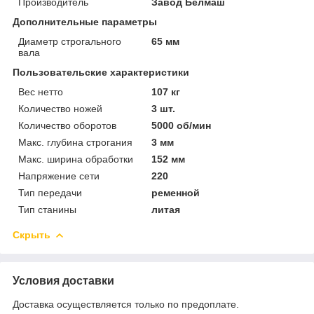
Производитель
Завод Белмаш
Дополнительные параметры
Диаметр строгального
65 мм
вала
Пользовательские характеристики
Вес нетто
107 кг
Количество ножей
3 шт.
Количество оборотов
5000 об/мин
Макс. глубина строгания
3 мм
Макс. ширина обработки
152 мм
Напряжение сети
220
Тип передачи
ременной
Тип станины
литая
Скрыть
Условия доставки
Доставка осуществляется только по предоплате.