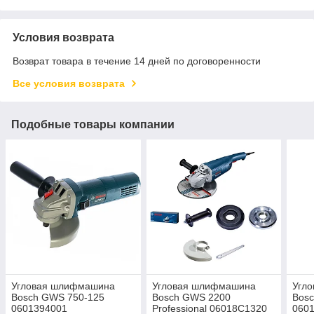
Условия возврата
Возврат товара в течение 14 дней по договоренности
Все условия возврата
Подобные товары компании
Угловая шлифмашина
Угловая шлифмашина
Угл
Bosch GWS 750-125
Bosch GWS 2200
Bosc
0601394001
Professional 06018C1320
060