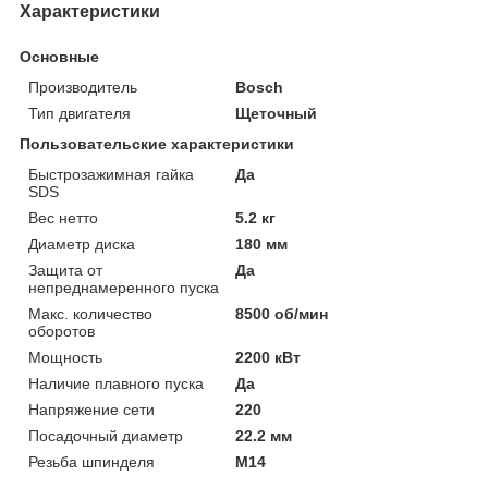
Характеристики
Основные
Производитель
Bosch
Тип двигателя
Щеточный
Пользовательские характеристики
Быстрозажимная гайка
Да
SDS
Вес нетто
5.2 кг
Диаметр диска
180 мм
Защита от
Да
непреднамеренного пуска
Макс. количество
8500 об/мин
оборотов
Мощность
2200 кВт
Наличие плавного пуска
Да
Напряжение сети
220
Посадочный диаметр
22.2 мм
Резьба шпинделя
M14