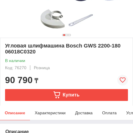
Угловая шлифмашина Bosch GWS 2200-180
06018C0320
В наличии
Код: 76270
Розница
90 790
₸
Купить
Описание
Характеристики
Доставка
Оплата
Усл
Описание