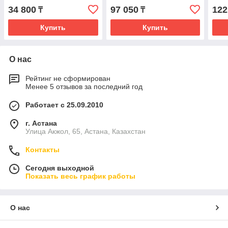
34 800
97 050
122
₸
₸
Купить
Купить
О нас
Рейтинг не сформирован
Менее 5 отзывов за последний год
Работает с 25.09.2010
г. Астана
Улица Акжол, 65, Астана, Казахстан
Контакты
Сегодня выходной
Показать весь график работы
О нас