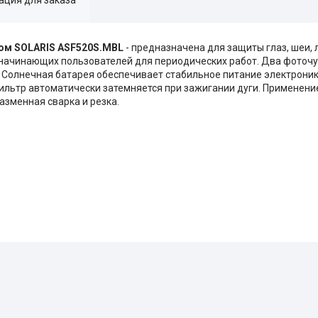
ом SOLARIS ASF520S.MBL
- предназначена для защиты глаз, шеи, 
я начинающих пользователей для периодических работ. Два фоточ
 Солнечная батарея обеспечивает стабильное питание электроник
ильтр автоматически затемняется при зажигании дуги. Применени
азменная сварка и резка.