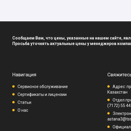
Сообщаем Вам, что цены, указанные на нашем сайте, я
Просьба уточнять актуальные цены у менеджеров компа
Навигация
Свяжитесь
Сервисное обслуживание
Адрес: пр
Казахстан
Сертификаты и лицензии
Отдел про
Статьи
(7172) 55 44
О нас
Электрон
astana3@tss
Официаль