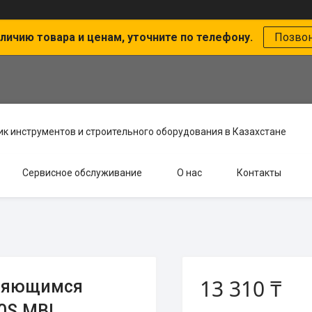
личию товара и ценам, уточните по телефону.
Позво
к инструментов и строительного оборудования в Казахстане
Сервисное обслуживание
О нас
Контакты
13 310 ₸
мняющимся
0S.MBL