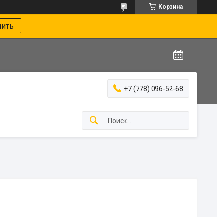
Корзина
нить
+7 (778) 096-52-68