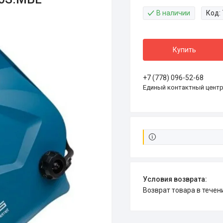
В наличии
Код:
Купить
+7 (778) 096-52-68
Единый контактный цент
возврат товара в тече