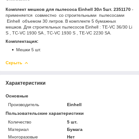
Комплект мешков для пылесоса Einhell 30л 5шт. 2351170
-
применяется совместно со строительными пылесосами
Einhell объемом 30 литров. В комплекте 5 бумажных
мешков. Для строительных пылесосов Einhell : TE-VC 36/30 Li
S , TC-VC 1930 SA , TC-VC 1930 S , TE-VC 2230 SA.
Комплектация:
Мешки 5 шт.
Скрыть
Характеристики
Основные
Производитель
Einhell
Пользовательские характеристики
Количество
5 шт.
Материал
Бумага
Многоразовые
Нет