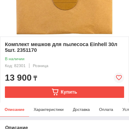
Комплект мешков для пылесоса Einhell 30л
5шт. 2351170
В наличии
Код: 82301
Розница
13 900
₸
Купить
Описание
Характеристики
Доставка
Оплата
Усл
Описание