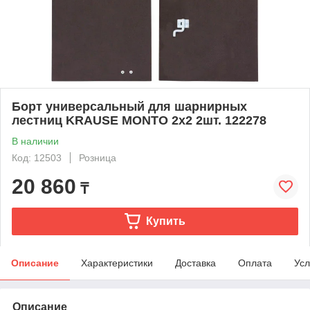
Борт универсальный для шарнирных
лестниц KRAUSE MONTO 2х2 2шт. 122278
В наличии
Код: 12503
Розница
20 860
₸
Купить
Описание
Характеристики
Доставка
Оплата
Усл
Описание