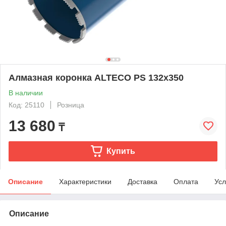
Алмазная коронка ALTECO PS 132х350
В наличии
Код: 25110
Розница
13 680
₸
Купить
Описание
Характеристики
Доставка
Оплата
Усл
Описание