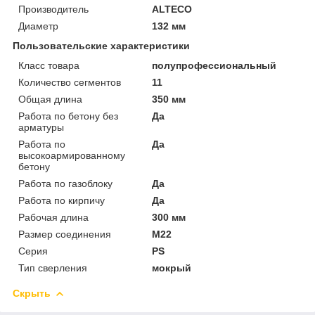
Производитель
ALTECO
Диаметр
132 мм
Пользовательские характеристики
Класс товара
полупрофессиональный
Количество сегментов
11
Общая длина
350 мм
Работа по бетону без
Да
арматуры
Работа по
Да
высокоармированному
бетону
Работа по газоблоку
Да
Работа по кирпичу
Да
Рабочая длина
300 мм
Размер соединения
М22
Серия
PS
Тип сверления
мокрый
Скрыть