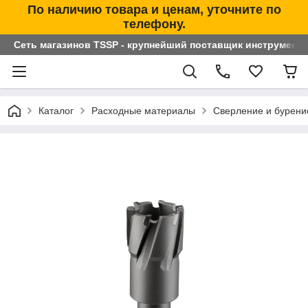
По наличию товара и ценам, уточните по
телефону.
Сеть магазинов TSSP - крупнейший поставщик инструменто
Каталог
Расходные материалы
Сверление и бурени