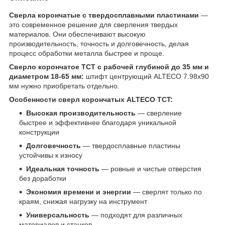
Сверла корончатые с твердосплавными пластинами
—
это современное решение для сверления твердых
материалов. Они обеспечивают высокую
производительность, точность и долговечность, делая
процесс обработки металла быстрее и проще.
Сверло корончатое TCT с рабочей глубиной до 35 мм и
диаметром 18-65 мм:
штифт центрующий ALTECO 7.98х90
мм нужно приобретать отдельно.
Особенности сверл корончатых ALTECO TCT:
Высокая производительность
— сверление
быстрее и эффективнее благодаря уникальной
конструкции
Долговечность
— твердосплавные пластины
устойчивы к износу
Идеальная точность
— ровные и чистые отверстия
без доработки
Экономия времени и энергии
— сверлят только по
краям, снижая нагрузку на инструмент
Универсальность
— подходят для различных
материалов и станков