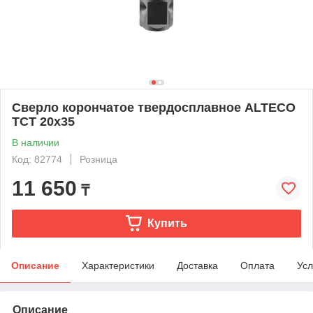
Сверло корончатое твердосплавное ALTECO
TCT 20х35
В наличии
Код: 82774
Розница
11 650
₸
Купить
Описание
Характеристики
Доставка
Оплата
Усл
Описание