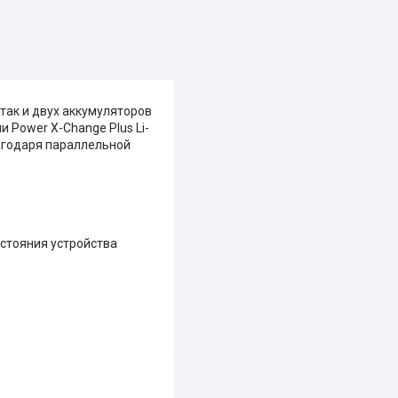
 так и двух аккумуляторов
ми Power X-Change Plus Li-
благодаря параллельной
стояния устройства