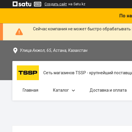
Создать сайт
на Satu.kz
По на
Сейчас компания не может быстро обрабатывать 
Улица Акжол, 65, Астана, Казахстан
Сеть магазинов TSSP - крупнейший поставщи
Главная
Каталог
Доставка и оплата