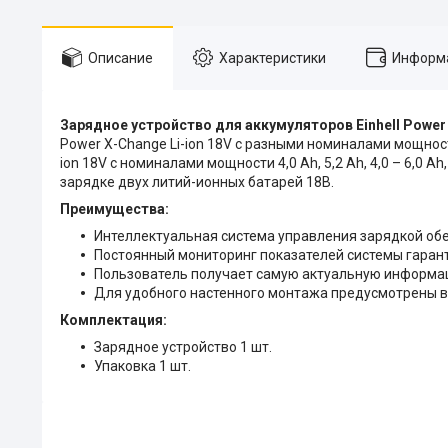
Описание
Характеристики
Информа
Зарядное устройство для аккумуляторов Einhell Power
Power X-Change Li-ion 18V с разными номиналами мощности 1,
ion 18V с номиналами мощности 4,0 Аh, 5,2 Аh, 4,0 – 6,0 
зарядке двух литий-ионных батарей 18В.
Преимущества:
Интеллектуальная система управления зарядкой об
Постоянный мониторинг показателей системы гаран
Пользователь получает самую актуальную информац
Для удобного настенного монтажа предусмотрены 
Комплектация:
Зарядное устройство 1 шт.
Упаковка 1 шт.