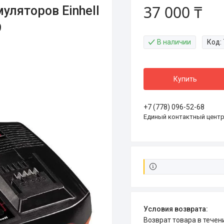
37 000 ₸
уляторов Einhell
9
В наличии
Код:
Купить
+7 (778) 096-52-68
Единый контактный цент
возврат товара в тече