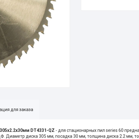
ция для заказа
305х2.2х30мм DT4331-QZ
- для стационарных пил series 60 пред
. Диаметр диска 305 мм, посадка 30 мм, толщина диска 2.2 мм, т