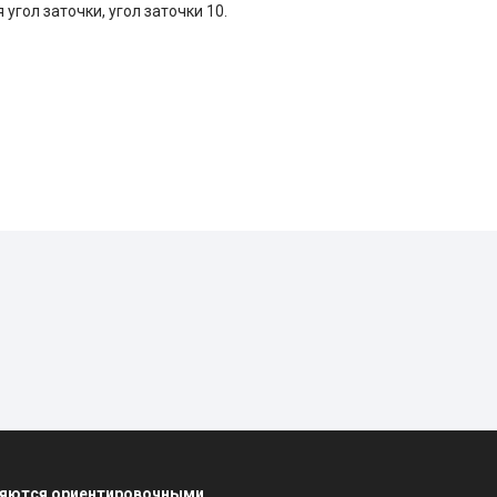
угол заточки, угол заточки 10.
вляются ориентировочными.