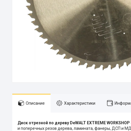
Описание
Характеристики
Информа
Диск отрезной по дереву DeWALT EXTREME WORKSHOP 
и поперечных резов дерева, ламината, фанеры, ДСП и МДФ