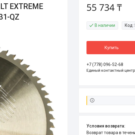
55 734 ₸
ALT EXTREME
31-QZ
В наличии
Код:
Купить
+7 (778) 096-52-68
Единый контактный цент
возврат товара в тече