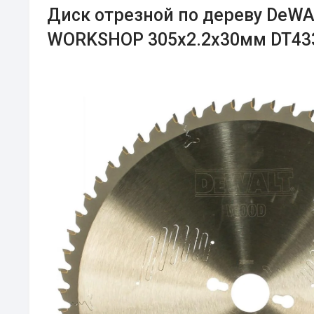
Диск отрезной по дереву DeW
WORKSHOP 305х2.2х30мм DT43