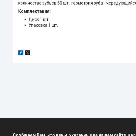
количество зубьев 60 шт., геометрия зуба - чередующийся 
Комплектация:
Диск 1 шт.
Упаковка 1 шт.
Сообщаем Вам, что цены, указанные на нашем сайте, я