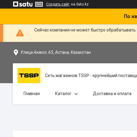
Создать сайт
на Satu.kz
По на
Сейчас компания не может быстро обрабатывать 
Улица Акжол, 65, Астана, Казахстан
Сеть магазинов TSSP - крупнейший поставщи
Главная
Каталог
Доставка и оплата