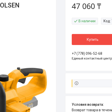
47 060 ₸
TOLSEN
В наличии
Код:
Купить
+7 (778) 096-52-68
Единый контактный цент
возврат товара в тече