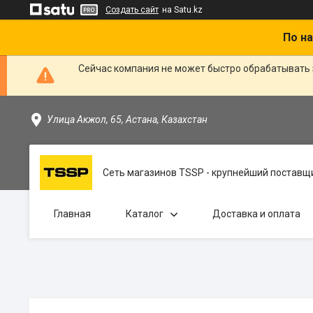
Создать сайт
на Satu.kz
По на
Сейчас компания не может быстро обрабатывать 
Улица Акжол, 65, Астана, Казахстан
Сеть магазинов TSSP - крупнейший поставщи
Главная
Каталог
Доставка и оплата