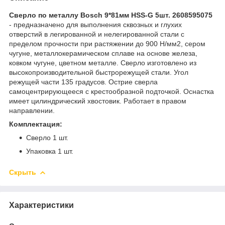
Сверло по металлу Bosch 9*81мм HSS-G 5шт. 2608595075
- предназначено для выполнения сквозных и глухих
отверстий в легированной и нелегированной стали с
пределом прочности при растяжении до 900 Н/мм2, сером
чугуне, металлокерамическом сплаве на основе железа,
ковком чугуне, цветном металле. Сверло изготовлено из
высокопроизводительной быстрорежущей стали. Угол
режущей части 135 градусов. Острие сверла
самоцентрирующееся с крестообразной подточкой. Оснастка
имеет цилиндрический хвостовик. Работает в правом
направлении.
Комплектация:
Сверло 1 шт.
Упаковка 1 шт.
Скрыть
Характеристики