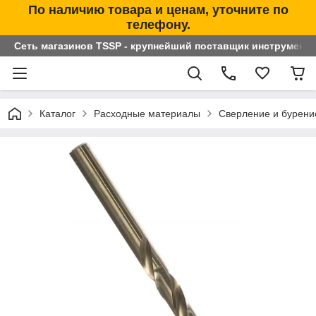
По наличию товара и ценам, уточните по
телефону.
Сеть магазинов TSSP - крупнейший поставщик инструменто
Каталог
Расходные материалы
Сверление и бурени