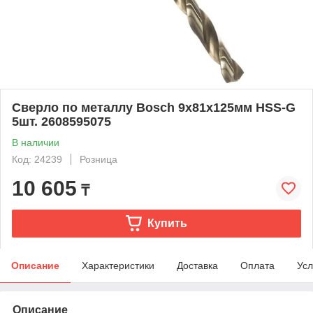
Сверло по металлу Bosch 9x81x125мм HSS-G
5шт. 2608595075
В наличии
Код: 24239
Розница
10 605
₸
Купить
Описание
Характеристики
Доставка
Оплата
Усл
Описание