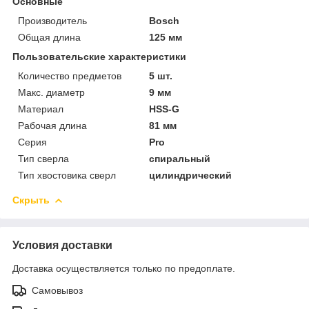
Основные
Производитель
Bosch
Общая длина
125 мм
Пользовательские характеристики
Количество предметов
5 шт.
Макс. диаметр
9 мм
Материал
HSS-G
Рабочая длина
81 мм
Серия
Pro
Тип сверла
спиральный
Тип хвостовика сверл
цилиндрический
Скрыть
Условия доставки
Доставка осуществляется только по предоплате.
Самовывоз