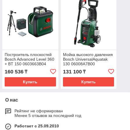
Построитель плоскостей
Мойка высокого давления
Bosch Advanced Level 360
Bosch UniversalAquatak
+ BT 150 0603663B04
130 06008A7B00
160 536
131 100
₸
₸
Купить
Купить
О нас
Рейтинг не сформирован
Менее 5 отзывов за последний год
Работает с 25.09.2010