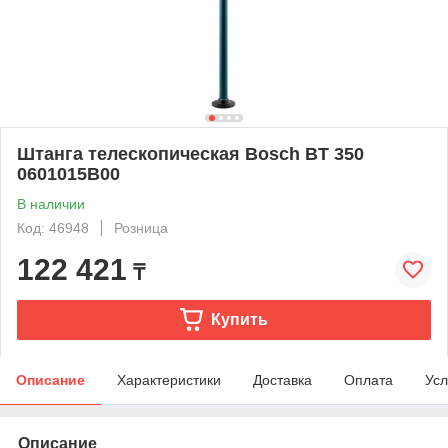
Штанга телескопическая Bosch BT 350
0601015B00
В наличии
Код: 46948
Розница
122 421
₸
Купить
Описание
Характеристики
Доставка
Оплата
Усл
Описание