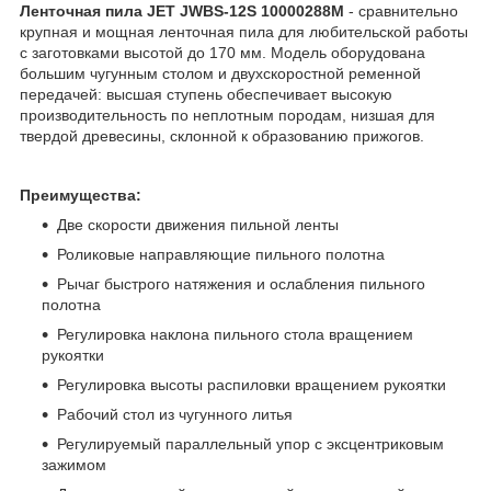
Ленточная пила JET JWBS-12S 10000288M
- сравнительно
крупная и мощная ленточная пила для любительской работы
с заготовками высотой до 170 мм. Модель оборудована
большим чугунным столом и двухскоростной ременной
передачей: высшая ступень обеспечивает высокую
производительность по неплотным породам, низшая для
твердой древесины, склонной к образованию прижогов.
Преимущества:
Две скорости движения пильной ленты
Роликовые направляющие пильного полотна
Рычаг быстрого натяжения и ослабления пильного
полотна
Регулировка наклона пильного стола вращением
рукоятки
Регулировка высоты распиловки вращением рукоятки
Рабочий стол из чугунного литья
Регулируемый параллельный упор с эксцентриковым
зажимом