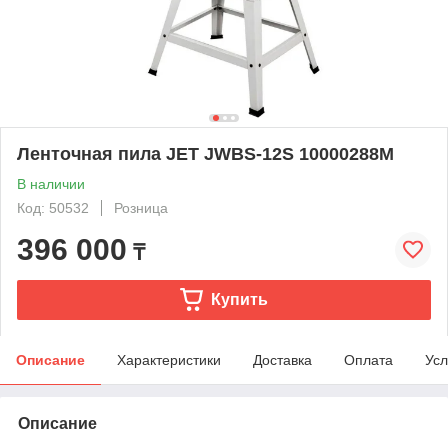
Ленточная пила JET JWBS-12S 10000288M
В наличии
Код: 50532
Розница
396 000
₸
Купить
Описание
Характеристики
Доставка
Оплата
Усл
Описание