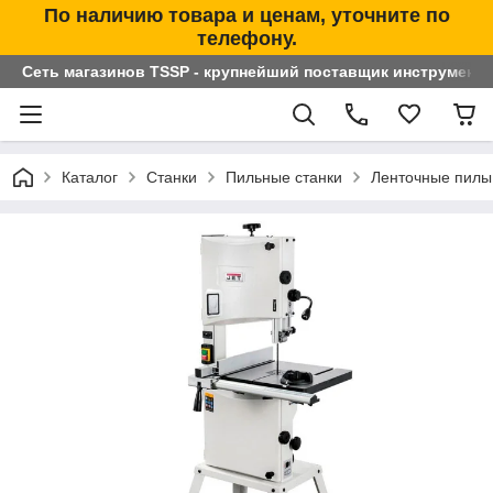
По наличию товара и ценам, уточните по
телефону.
Сеть магазинов TSSP - крупнейший поставщик инструменто
Каталог
Станки
Пильные станки
Ленточные пилы