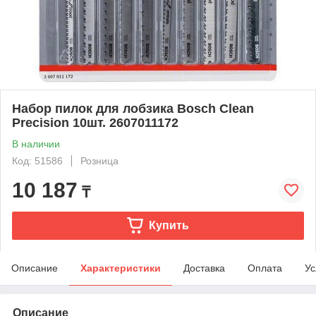
Набор пилок для лобзика Bosch Clean
Precision 10шт. 2607011172
В наличии
Код: 51586
Розница
10 187
₸
Купить
Описание
Характеристики
Доставка
Оплата
Ус
Описание