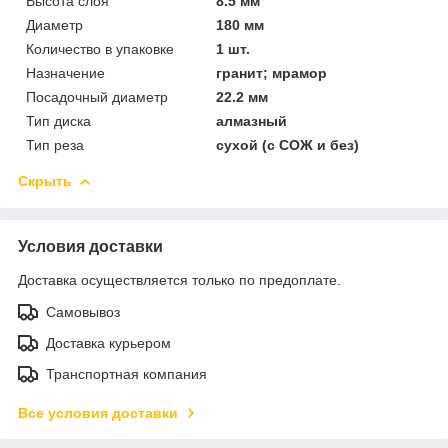
Высота слоя
8.5 мм
Диаметр
180 мм
Количество в упаковке
1 шт.
Назначение
гранит; мрамор
Посадочный диаметр
22.2 мм
Тип диска
алмазный
Тип реза
сухой (с СОЖ и без)
Скрыть
Условия доставки
Доставка осуществляется только по предоплате.
Самовывоз
Доставка курьером
Транспортная компания
Все условия доставки