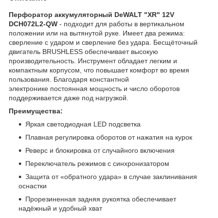
Перфоратор аккумуляторный DeWALT "XR" 12V
DCH072L2-QW
- подходит для работы в вертикальном
положении или на вытянутой руке. Имеет два режима:
сверление с ударом и сверление без удара. Бесщёточный
двигатель BRUSHLESS обеспечивает высокую
производительность. Инструмент обладает легким и
компактным корпусом, что повышает комфорт во время
пользования. Благодаря константной
электронике постоянная мощность и число оборотов
поддерживается даже под нагрузкой.
Преимущества:
Яркая светодиодная LED подсветка
Плавная регулировка оборотов от нажатия на курок
Реверс и блокировка от случайного включения
Переключатель режимов с синхронизатором
Защита от «обратного удара» в случае заклинивания
оснастки
Прорезиненная задняя рукоятка обеспечивает
надёжный и удобный хват