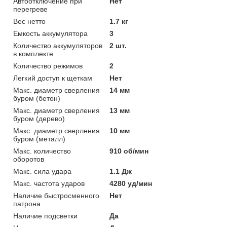
Автоотключение при
Нет
перегреве
Вес нетто
1.7 кг
Емкость аккумулятора
3
Количество аккумуляторов
2 шт.
в комплекте
Количество режимов
2
Легкий доступ к щеткам
Нет
Макс. диаметр сверления
14 мм
буром (бетон)
Макс. диаметр сверления
13 мм
буром (дерево)
Макс. диаметр сверления
10 мм
буром (металл)
Макс. количество
910 об/мин
оборотов
Макс. сила удара
1.1 Дж
Макс. частота ударов
4280 уд/мин
Наличие быстросменного
Нет
патрона
Наличие подсветки
Да