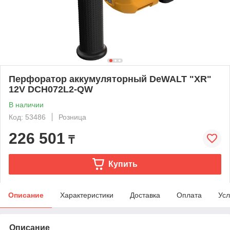
Перфоратор аккумуляторный DeWALT "XR"
12V DCH072L2-QW
В наличии
Код: 53486
Розница
226 501
₸
Купить
Описание
Характеристики
Доставка
Оплата
Усл
Описание