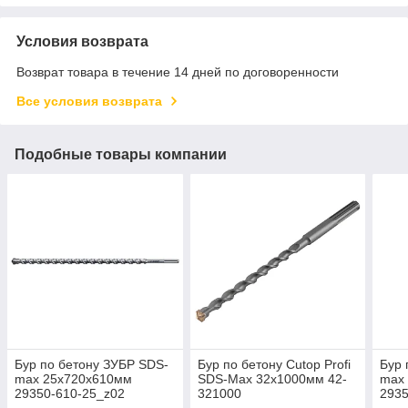
Условия возврата
Возврат товара в течение 14 дней по договоренности
Все условия возврата
Подобные товары компании
Бур по бетону ЗУБР SDS-
Бур по бетону Cutop Profi
Бур 
max 25х720х610мм
SDS-Max 32х1000мм 42-
max
29350-610-25_z02
321000
2935