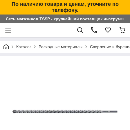
По наличию товара и ценам, уточните по
телефону.
Сеть магазинов TSSP - крупнейший поставщик инструменто
Каталог
Расходные материалы
Сверление и бурени