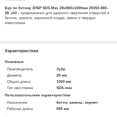
Бур по бетону ЗУБР SDS-Max 28x880х1000мм 29350-880-
28_z02 -
предназначен для ударного сверления отверстий в
бетоне, граните, кирпичной кладке, камне и твердых
известняках.
Характеристики
Основные
Производитель
Зубр
Диаметр
28 мм
Общая длина
1000 мм
Тип хвостовика
SDS-max
Пользовательские характеристики
Назначение
бетон; камень; кирпич
Рабочая длина
880 мм