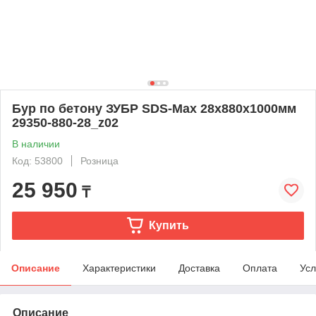
Бур по бетону ЗУБР SDS-Max 28x880х1000мм
29350-880-28_z02
В наличии
Код: 53800
Розница
25 950
₸
Купить
Описание
Характеристики
Доставка
Оплата
Усл
Описание