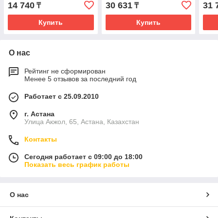
14 740
30 631
31 
₸
₸
Купить
Купить
О нас
Рейтинг не сформирован
Менее 5 отзывов за последний год
Работает с 25.09.2010
г. Астана
Улица Акжол, 65, Астана, Казахстан
Контакты
Сегодня работает с 09:00 до 18:00
Показать весь график работы
О нас