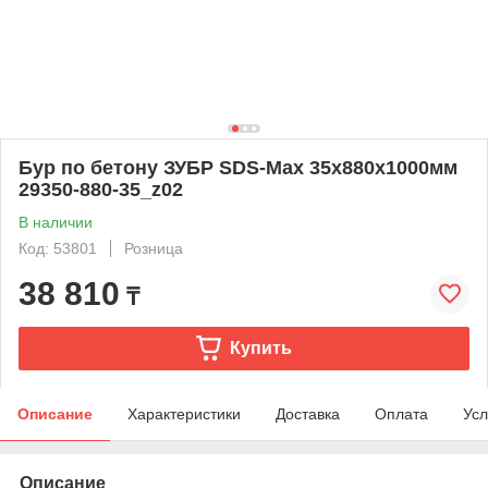
Бур по бетону ЗУБР SDS-Max 35x880х1000мм
29350-880-35_z02
В наличии
Код: 53801
Розница
38 810
₸
Купить
Описание
Характеристики
Доставка
Оплата
Усл
Описание