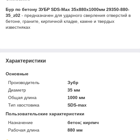
Бур по бетону ЗУБР SDS-Max 35x880х1000мм 29350-880-
35_z02
- предназначен для ударного сверления отверстий в
бетоне, граните, кирпичной кладке, камне и твердых
известняках
Характеристики
Основные
Производитель
Зубр
Диаметр
35 мм
Общая длина
1000 мм
Тип хвостовика
SDS-max
Пользовательские характеристики
Назначение
бетон; кирпич
Рабочая длина
880 мм