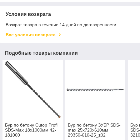
Условия возврата
Возврат товара в течение 14 дней по договоренности
Все условия возврата
Подобные товары компании
Бур по бетону Cutop Profi
Бур по бетону ЗУБР SDS-
Бур 
SDS-Max 18х1000мм 42-
max 25х720х610мм
SDS
181000
29350-610-25_z02
321