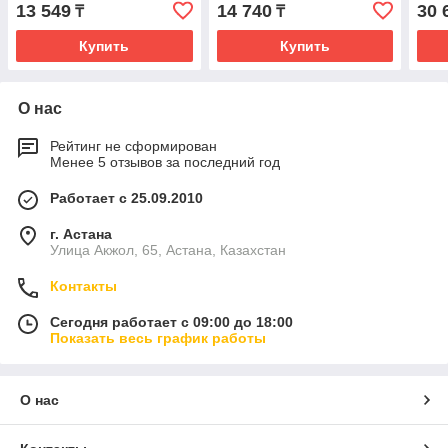
13 549
14 740
30 
₸
₸
Купить
Купить
О нас
Рейтинг не сформирован
Менее 5 отзывов за последний год
Работает с 25.09.2010
г. Астана
Улица Акжол, 65, Астана, Казахстан
Контакты
Сегодня работает с 09:00 до 18:00
Показать весь график работы
О нас