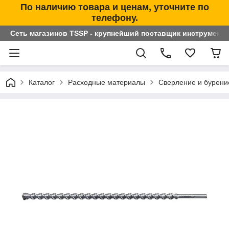
По наличию товара и ценам, уточните по
телефону.
Сеть магазинов TSSP - крупнейший поставщик инструменто
Каталог
Расходные материалы
Сверление и бурени