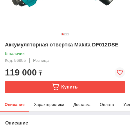
Аккумуляторная отвертка Makita DF012DSE
В наличии
Код: 56985
Розница
119 000
₸
Купить
Описание
Характеристики
Доставка
Оплата
Усл
Описание