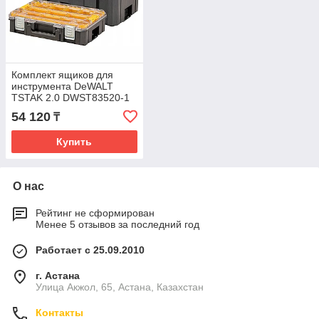
Комплект ящиков для
инструмента DeWALT
TSTAK 2.0 DWST83520-1
54 120
₸
Купить
О нас
Рейтинг не сформирован
Менее 5 отзывов за последний год
Работает с 25.09.2010
г. Астана
Улица Акжол, 65, Астана, Казахстан
Контакты