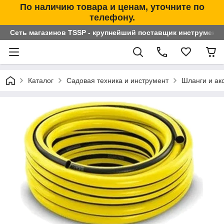
По наличию товара и ценам, уточните по
телефону.
Сеть магазинов TSSP - крупнейший поставщик инструменто
Каталог
Садовая техника и инструмент
Шланги и ак