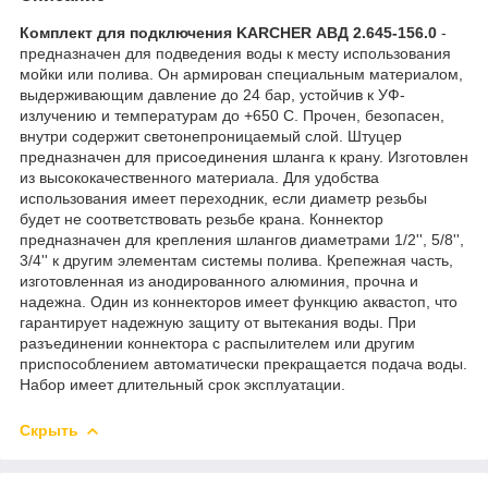
Комплект для подключения KARCHER АВД 2.645-156.0
-
предназначен для подведения воды к месту использования
мойки или полива. Он армирован специальным материалом,
выдерживающим давление до 24 бар, устойчив к УФ-
излучению и температурам до +650 С. Прочен, безопасен,
внутри содержит светонепроницаемый слой. Штуцер
предназначен для присоединения шланга к крану. Изготовлен
из высококачественного материала. Для удобства
использования имеет переходник, если диаметр резьбы
будет не соответствовать резьбе крана. Коннектор
предназначен для крепления шлангов диаметрами 1/2'', 5/8'',
3/4'' к другим элементам системы полива. Крепежная часть,
изготовленная из анодированного алюминия, прочна и
надежна. Один из коннекторов имеет функцию аквастоп, что
гарантирует надежную защиту от вытекания воды. При
разъединении коннектора с распылителем или другим
приспособлением автоматически прекращается подача воды.
Набор имеет длительный срок эксплуатации.
Скрыть