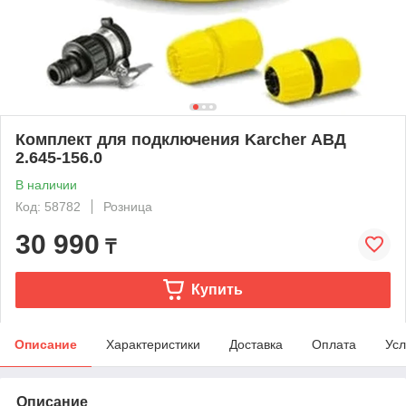
Комплект для подключения Karcher АВД
2.645-156.0
В наличии
Код: 58782
Розница
30 990
₸
Купить
Описание
Характеристики
Доставка
Оплата
Усл
Описание