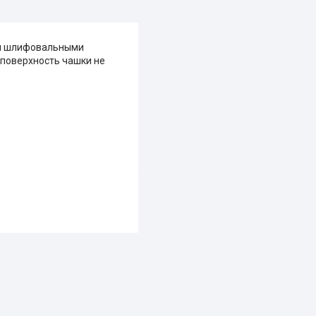
ми шлифовальными
 поверхность чашки не