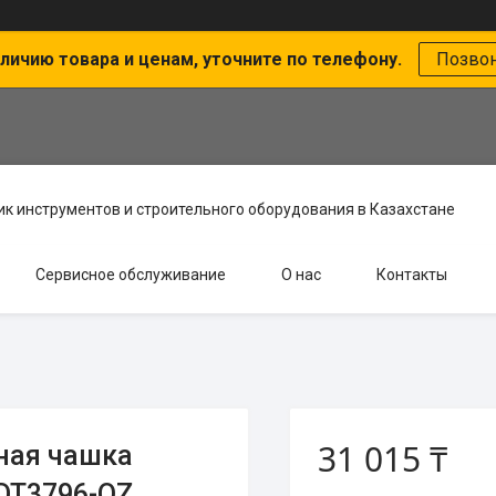
личию товара и ценам, уточните по телефону.
Позво
к инструментов и строительного оборудования в Казахстане
Сервисное обслуживание
О нас
Контакты
31 015 ₸
ная чашка
DT3796-QZ