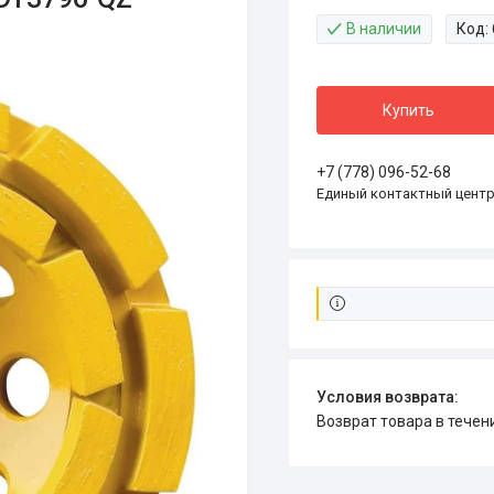
В наличии
Код:
Купить
+7 (778) 096-52-68
Единый контактный цент
возврат товара в тече