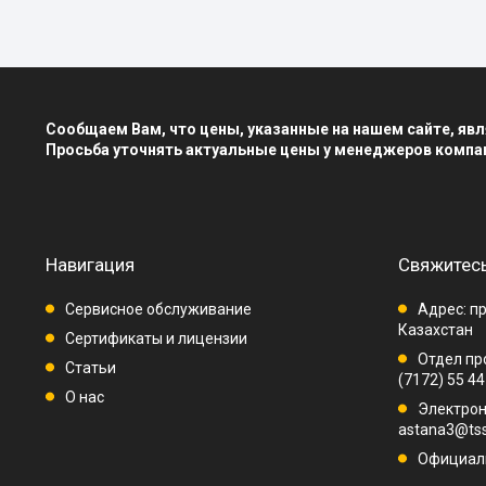
Сообщаем Вам, что цены, указанные на нашем сайте, я
Просьба уточнять актуальные цены у менеджеров компа
Навигация
Свяжитесь
Сервисное обслуживание
Адрес: пр
Казахстан
Сертификаты и лицензии
Отдел про
Статьи
(7172) 55 44
О нас
Электрон
astana3@tss
Официаль