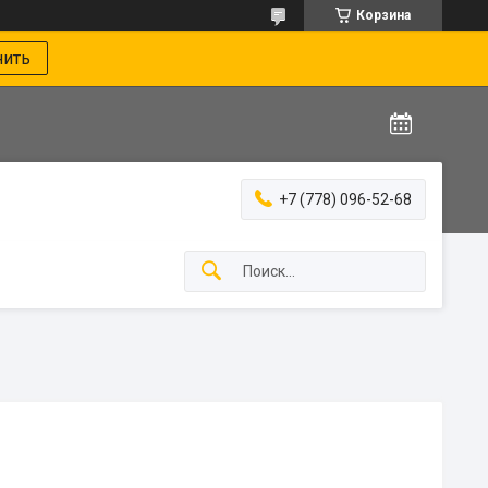
Корзина
нить
+7 (778) 096-52-68