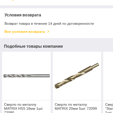
Условия возврата
Возврат товара в течение 14 дней по договоренности
Все условия возврата
Подобные товары компании
Сверло по металлу
Сверло по металлу
Свер
MATRIX HSS 18мм 1шт.
MATRIX 20мм 5шт. 72099
"Sta
72080
1шт.