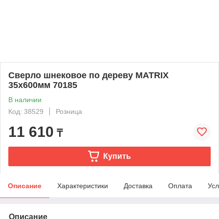
Сверло шнековое по дереву MATRIX
35х600мм 70185
В наличии
Код: 38529
Розница
11 610
₸
Купить
Описание
Характеристики
Доставка
Оплата
Усл
Описание