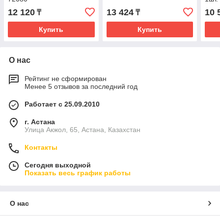
12 120
13 424
10 
₸
₸
Купить
Купить
О нас
Рейтинг не сформирован
Менее 5 отзывов за последний год
Работает с 25.09.2010
г. Астана
Улица Акжол, 65, Астана, Казахстан
Контакты
Сегодня выходной
Показать весь график работы
О нас