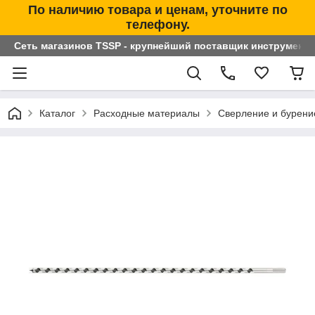
По наличию товара и ценам, уточните по
телефону.
Сеть магазинов TSSP - крупнейший поставщик инструменто
Каталог
Расходные материалы
Сверление и бурени