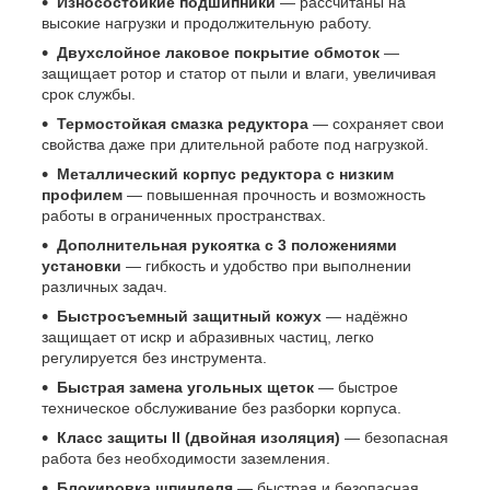
Износостойкие подшипники
— рассчитаны на
высокие нагрузки и продолжительную работу.
Двухслойное лаковое покрытие обмоток
—
защищает ротор и статор от пыли и влаги, увеличивая
срок службы.
Термостойкая смазка редуктора
— сохраняет свои
свойства даже при длительной работе под нагрузкой.
Металлический корпус редуктора с низким
профилем
— повышенная прочность и возможность
работы в ограниченных пространствах.
Дополнительная рукоятка с 3 положениями
установки
— гибкость и удобство при выполнении
различных задач.
Быстросъемный защитный кожух
— надёжно
защищает от искр и абразивных частиц, легко
регулируется без инструмента.
Быстрая замена угольных щеток
— быстрое
техническое обслуживание без разборки корпуса.
Класс защиты II (двойная изоляция)
— безопасная
работа без необходимости заземления.
Блокировка шпинделя
— быстрая и безопасная