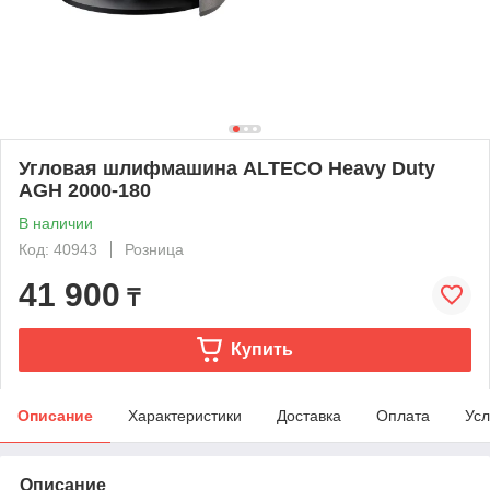
Угловая шлифмашина ALTECO Heavy Duty
AGH 2000-180
В наличии
Код: 40943
Розница
41 900
₸
Купить
Описание
Характеристики
Доставка
Оплата
Усл
Описание