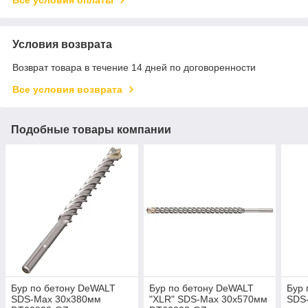
Условия возврата
Возврат товара в течение 14 дней по договоренности
Все условия возврата
Подобные товары компании
Бур по бетону DeWALT
Бур по бетону DeWALT
Бур 
SDS-Max 30х380мм
"XLR" SDS-Max 30х570мм
SDS