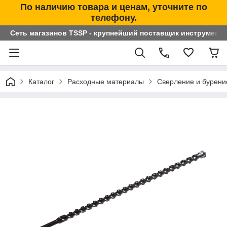
По наличию товара и ценам, уточните по
телефону.
Сеть магазинов TSSP - крупнейший поставщик инструменто
Каталог
Расходные материалы
Сверление и бурени