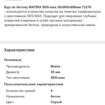
Бур по бетону MATRIX SDS-max 30x800х680мм 71276
- используется в качестве оснастки на тяжелых перфораторах
с хвостовиком SDS MAX. Подходит для сверления глубоких
отверстий в кирпиче и особо прочных материалах:
армированном бетоне, природном и искусственном камне.
Характеристики
Основные
Производитель
Matrix
Диаметр
30 мм
Тип хвостовика
SDS-max
Пользовательские характеристики
Количество граней
4
Назначение
бетон
Цвет
Серый