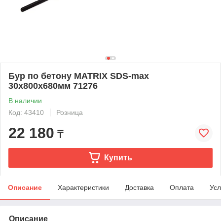
Бур по бетону MATRIX SDS-max
30x800х680мм 71276
В наличии
Код: 43410
Розница
22 180
₸
Купить
Описание
Характеристики
Доставка
Оплата
Усл
Описание