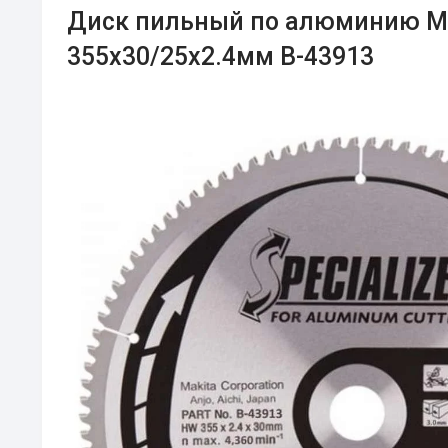
Диск пильный по алюминию Ma
355x30/25x2.4мм B-43913