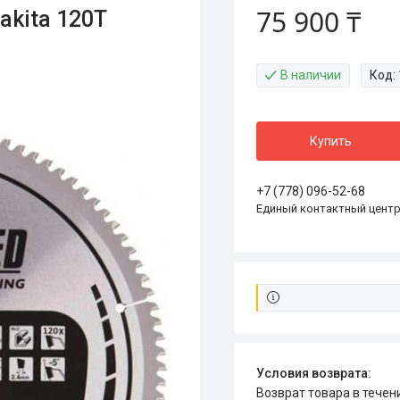
75 900 ₸
kita 120T
В наличии
Код:
Купить
+7 (778) 096-52-68
Единый контактный цент
возврат товара в тече