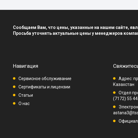
Сообщаем Вам, что цены, указанные на нашем сайте, я
Просьба уточнять актуальные цены у менеджеров компа
Навигация
Свяжитесь
Сервисное обслуживание
Адрес: пр
Казахстан
Сертификаты и лицензии
Отдел про
Статьи
(7172) 55 44
О нас
Электрон
astana3@tss
Официаль