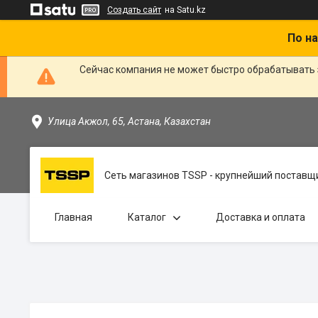
Создать сайт
на Satu.kz
По на
Сейчас компания не может быстро обрабатывать 
Улица Акжол, 65, Астана, Казахстан
Сеть магазинов TSSP - крупнейший поставщи
Главная
Каталог
Доставка и оплата