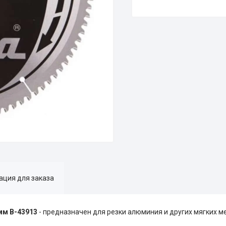
ция для заказа
мм B-43913
- предназначен для резки алюминия и других мягких 