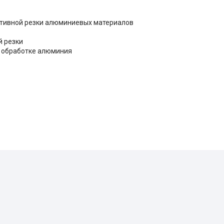
ктивной резки алюминиевых материалов
й резки
о обработке алюминия