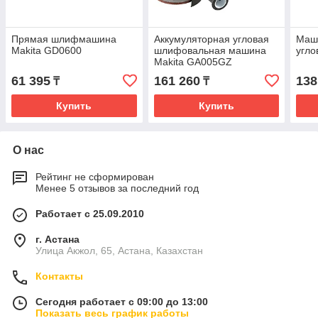
Прямая шлифмашина
Аккумуляторная угловая
Маш
Makita GD0600
шлифовальная машина
угло
Makita GA005GZ
61 395
161 260
138
₸
₸
Купить
Купить
О нас
Рейтинг не сформирован
Менее 5 отзывов за последний год
Работает с 25.09.2010
г. Астана
Улица Акжол, 65, Астана, Казахстан
Контакты
Сегодня работает с 09:00 до 13:00
Показать весь график работы