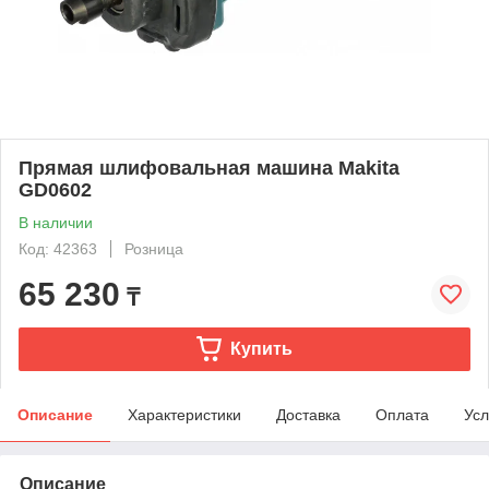
Прямая шлифовальная машина Makita
GD0602
В наличии
Код: 42363
Розница
65 230
₸
Купить
Описание
Характеристики
Доставка
Оплата
Усл
Описание