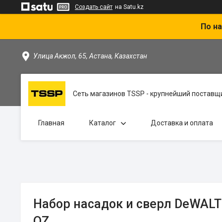
Создать сайт
на Satu.kz
По на
Улица Акжол, 65, Астана, Казахстан
Сеть магазинов TSSP - крупнейший поставщи
Главная
Каталог
Доставка и оплата
Набор насадок и сверл DeWALT
QZ