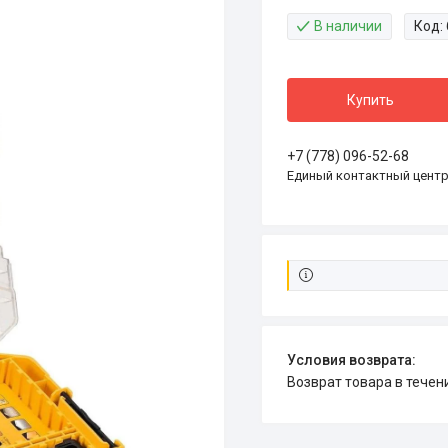
В наличии
Код:
Купить
+7 (778) 096-52-68
Единый контактный цент
возврат товара в тече