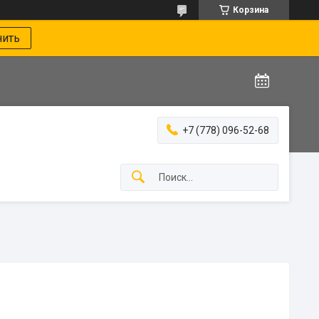
Корзина
нить
+7 (778) 096-52-68