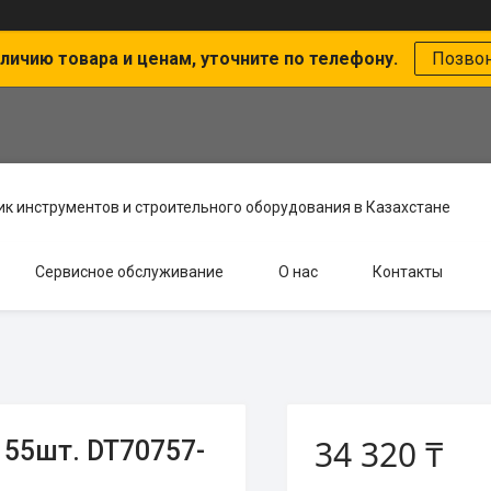
личию товара и ценам, уточните по телефону.
Позво
к инструментов и строительного оборудования в Казахстане
Сервисное обслуживание
О нас
Контакты
34 320 ₸
 55шт. DT70757-